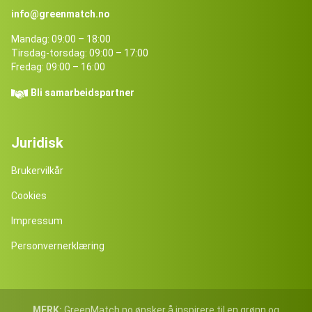
info@greenmatch.no
Mandag: 09:00 – 18:00
Tirsdag-torsdag: 09:00 – 17:00
Fredag: 09:00 – 16:00
Bli samarbeidspartner
Juridisk
Brukervilkår
Cookies
Impressum
Personvernerklæring
MERK:
GreenMatch.no ønsker å inspirere til en grønn og