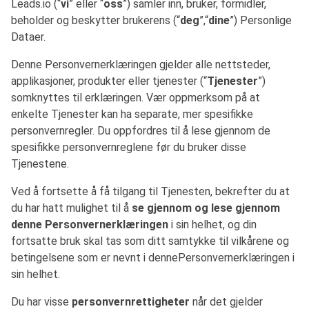
Leads.io (“
vi
” eller “
oss
”) samler inn, bruker, formidler,
beholder og beskytter brukerens (“
deg
”,“
dine
”) Personlige
Dataer.
Denne Personvernerklæringen gjelder alle nettsteder,
applikasjoner, produkter eller tjenester (“
Tjenester
”)
somknyttes til erklæringen. Vær oppmerksom på at
enkelte Tjenester kan ha separate, mer spesifikke
personvernregler. Du oppfordres til å lese gjennom de
spesifikke personvernreglene før du bruker disse
Tjenestene.
Ved å fortsette å få tilgang til Tjenesten, bekrefter du at
du har hatt mulighet til å
se gjennom og lese gjennom
denne Personvernerklæringen
i sin helhet, og din
fortsatte bruk skal tas som ditt samtykke til vilkårene og
betingelsene som er nevnt i dennePersonvernerklæringen i
sin helhet.
Du har visse
personvernrettigheter
når det gjelder