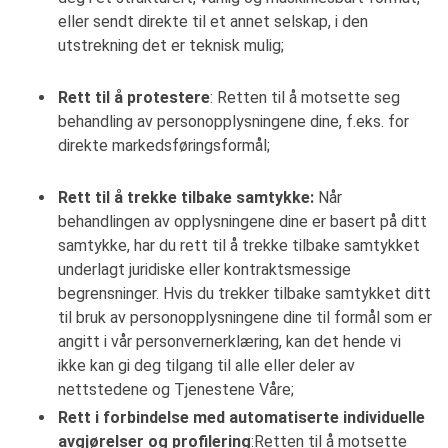
eller sendt direkte til et annet selskap, i den
utstrekning det er teknisk mulig;
Rett til å protestere
: Retten til å motsette seg
behandling av personopplysningene dine, f.eks. for
direkte markedsføringsformål;
Rett til å trekke tilbake samtykke:
Når
behandlingen av opplysningene dine er basert på ditt
samtykke, har du rett til å trekke tilbake samtykket
underlagt juridiske eller kontraktsmessige
begrensninger. Hvis du trekker tilbake samtykket ditt
til bruk av personopplysningene dine til formål som er
angitt i vår personvernerklæring, kan det hende vi
ikke kan gi deg tilgang til alle eller deler av
nettstedene og Tjenestene Våre;
Rett i forbindelse med automatiserte individuelle
avgjørelser og profilering
:Retten til å motsette