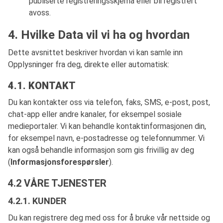
publiserte registreringsskjema eller bli registrert
avoss.
4. Hvilke Data vil vi ha og hvordan
Dette avsnittet beskriver hvordan vi kan samle inn
Opplysninger fra deg, direkte eller automatisk:
4.1. KONTAKT
Du kan kontakter oss via telefon, faks, SMS, e-post, post,
chat-app eller andre kanaler, for eksempel sosiale
medieportaler. Vi kan behandle kontaktinformasjonen din,
for eksempel navn, e-postadresse og telefonnummer. Vi
kan også behandle informasjon som gis frivillig av deg
(
Informasjonsforespørsler
).
4.2 V
Å
RE TJENESTER
4.2.1. KUNDER
Du kan registrere deg med oss for å bruke vår nettside og