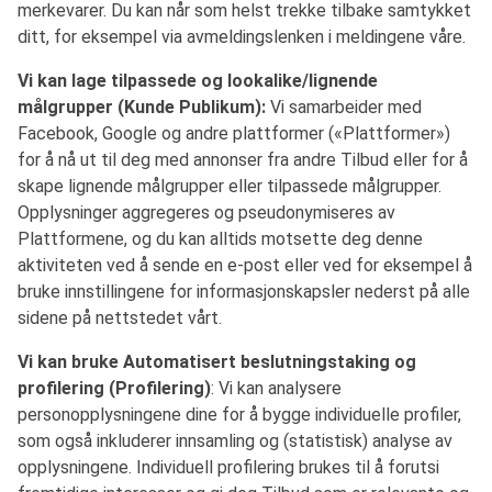
merkevarer. Du kan når som helst trekke tilbake samtykket
ditt, for eksempel via avmeldingslenken i meldingene våre.
Vi kan lage tilpassede og lookalike/lignende
målgrupper (Kunde Publikum):
Vi samarbeider med
Facebook, Google og andre plattformer («Plattformer»)
for å nå ut til deg med annonser fra andre Tilbud eller for å
skape lignende målgrupper eller tilpassede målgrupper.
Opplysninger aggregeres og pseudonymiseres av
Plattformene, og du kan alltids motsette deg denne
aktiviteten ved å sende en e-post eller ved for eksempel å
bruke innstillingene for informasjonskapsler nederst på alle
sidene på nettstedet vårt.
Vi kan bruke Automatisert beslutningstaking og
profilering (Profilering)
: Vi kan analysere
personopplysningene dine for å bygge individuelle profiler,
som også inkluderer innsamling og (statistisk) analyse av
opplysningene. Individuell profilering brukes til å forutsi