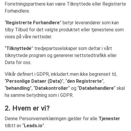
Forretningspartnere kan være Tilknyttede eller Registrerte
Forhandlere.
“
Registrerte Forhandlere
” betyr leverandører som kan
tilby Tilbud for det valgte produktet eller tjenestene som
vises på våre nettsider.
“
Tilknyttede
” tredjepartsselskaper som deltar i vårt
tilknyttede program og genererer nettstedtrafikk eller
Data for oss.
Vilkår definert i GDPR, inkludert men ikke begrenset til,
“
Personlige Dataer (Data)
”, “
den Registrerte
”,
“
behandling
”, “
Datakontrollør
” og “
Databehandlere
” skal
ha samme betydning som i GDPR.
2. Hvem er vi?
Denne Personvernerklæringen gjelder for alle
Tjenester
tilbtt av “
Leads.io
”.