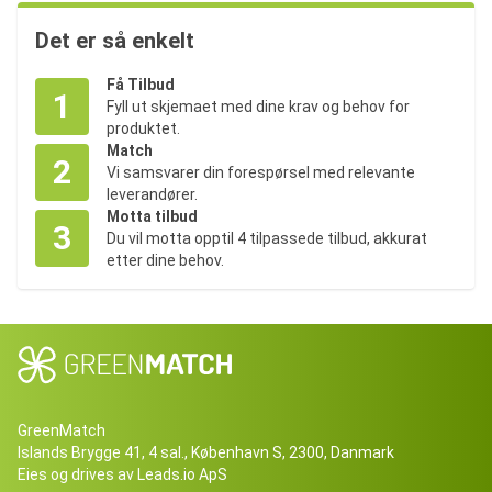
Det er så enkelt
Få Tilbud
1
Fyll ut skjemaet med dine krav og behov for
produktet.
Match
2
Vi samsvarer din forespørsel med relevante
leverandører.
Motta tilbud
3
Du vil motta opptil 4 tilpassede tilbud, akkurat
etter dine behov.
GreenMatch
Islands Brygge 41, 4 sal., København S, 2300, Danmark
Eies og drives av Leads.io ApS