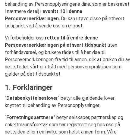
behandling av Personopplysningene dine, som er beskrevet
i nærmere detalj i
avsnitt 10 i denne
Personvernerklæringen
. Du kan utøve disse på ethvert
tidspunkt ved å sende oss en e-post.
Vi forbeholder oss
retten til å endre denne
Personvernerklæringen på ethvert tidspunkt
uten
forhåndsvarsel, og brukere rådes til å henvise til
Personvernerklæringen fra tid til annen, slik at bruken din av
nettstedet vårt er i tråd med personvernpraksisen som
gjelder på det tidspunktet.
1. Forklaringer
“
Databeskyttelseslove
r” betyr alle gjeldende lover
knyttet til behandling av Personopplysninger.
“
Forretningspartnere
” betyr selskaper, partnerskap og
enkeltmannsforetak som har registrert seg hos oss på
nettsiden eller i en hvilke som helst annen form; Våre