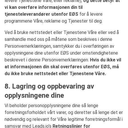
levere Tjenestene Våre, eller reklame),
og dette betyr at
vi kan overføre informasjonen din til
tjenesteleverandører utenfor EØS
for å levere
programmene Våre, reklame og Tjenester til deg.
Ved å bruke nettstedet eller Tjenestene Våre eller ved å
samhandle med oss på måtene som beskrives i denne
Personvernerklæringen, samtykker du i overføringen av
opplysningene dine utenfor EØS under omstendighetene
beskrevet i denne Personvernerklæringen.
Hvis du ikke vil
at informasjonen din skal overføres utenfor EØS, må
du ikke bruke nettstedet eller Tjenestene Våre.
8. Lagring og oppbevaring av
opplysningene dine
Vi beholder personopplysningene dine så lenge
forretningsforholdet vårt varer, og deretter så lenge det er
nødvendig og relevant for Våre legitime forretningsformål i
samsvar med Leads.io’s
Retningslinjer for