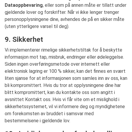
Dataoppbevaring
, eller som på annen måte er tillatt under
gjeldende lover og forskrifter. Når vi ikke lenger trenger
personopplysningene dine, avhendes de på en sikker måte
(uten ytterligere varsel til deg).
9. Sikkerhet
Vi implementerer rimelige sikkerhetstiltak for å beskytte
informasjon mot tap, misbruk, endringer eller ødeleggelse.
Siden ingen overføringsmetode over internett eller
elektronisk lagring er 100 % sikker, kan det finnes en svært
liten sjanse for at informasjonen som samles inn av oss, kan
bli kompromittert. Hvis du tror at opplysningene dine har
blitt kompromittert, kan du kontakte oss som angitt i
avsnittet Kontakt oss. Hvis vi får vite om et mislighold i
sikkerhetssystemet, vil vi informere deg og myndighetene
om forekomsten av bruddet i samsvar med
bestemmelsene i gjeldende lov.