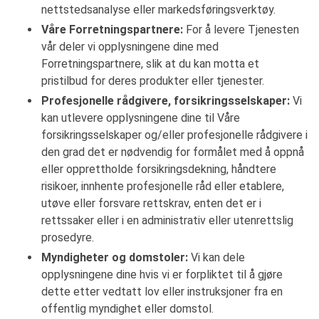
nettstedsanalyse eller markedsføringsverktøy.
Våre Forretningspartnere:
For å levere Tjenesten
vår deler vi opplysningene dine med
Forretningspartnere, slik at du kan motta et
pristilbud for deres produkter eller tjenester.
Profesjonelle rådgivere, forsikringsselskaper:
Vi
kan utlevere opplysningene dine til Våre
forsikringsselskaper og/eller profesjonelle rådgivere i
den grad det er nødvendig for formålet med å oppnå
eller opprettholde forsikringsdekning, håndtere
risikoer, innhente profesjonelle råd eller etablere,
utøve eller forsvare rettskrav, enten det er i
rettssaker eller i en administrativ eller utenrettslig
prosedyre.
Myndigheter og domstoler:
Vi kan dele
opplysningene dine hvis vi er forpliktet til å gjøre
dette etter vedtatt lov eller instruksjoner fra en
offentlig myndighet eller domstol.