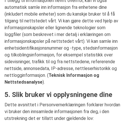
I tillegg til informasjonen nevnt ovenfor, kan vi også
automatisk samle inn informasjon fra enhetene dine
(inkludert mobile enheter) som du kanskje bruker til å få
tilgang til nettstedet vårt. Vi kan gjøre dette ved hjelp av
informasjonskapsler eller lignende teknologier som
loggfiler (som beskrevet i mer detalj i erklæringen om
informasjonskapsler på nettstedet vårt). Vi kan samle inn
enhetsidentifikasjonsnummer og -type, stedsinformasjon
og tilkoblingsinformasjon, for eksempel statistikk over
sidevisninger, trafikk til og fra nettstedene, refererende
nettside, annonsedata, IP-adresse, nettleserhistorikk og
nettlogginformasjon. (
Teknisk Informasjon og
Nettstedsanalyse
).
5. Slik bruker vi opplysningene dine
Dette avsnittet i Personvernerklæringen forklarer hvordan
vi bruker den innsamlede informasjonen fra deg, i den
utstrekning det er tillatt under gjeldende lov: