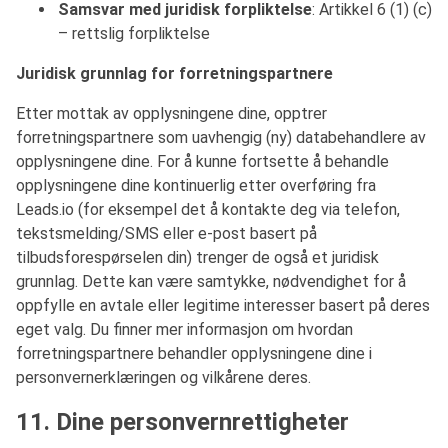
Samsvar med juridisk forpliktelse
: Artikkel 6 (1) (c)
– rettslig forpliktelse
Juridisk grunnlag for forretningspartnere
Etter mottak av opplysningene dine, opptrer
forretningspartnere som uavhengig (ny) databehandlere av
opplysningene dine. For å kunne fortsette å behandle
opplysningene dine kontinuerlig etter overføring fra
Leads.io (for eksempel det å kontakte deg via telefon,
tekstsmelding/SMS eller e-post basert på
tilbudsforespørselen din) trenger de også et juridisk
grunnlag. Dette kan være samtykke, nødvendighet for å
oppfylle en avtale eller legitime interesser basert på deres
eget valg. Du finner mer informasjon om hvordan
forretningspartnere behandler opplysningene dine i
personvernerklæringen og vilkårene deres.
11. Dine personvernrettigheter