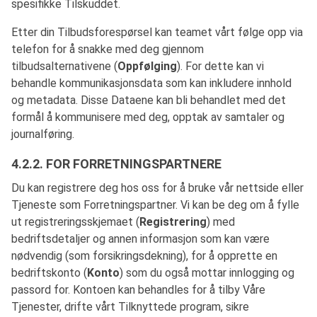
spesifikke Tilskuddet.
Etter din Tilbudsforespørsel kan teamet vårt følge opp via
telefon for å snakke med deg gjennom
tilbudsalternativene (
Oppfølging
). For dette kan vi
behandle kommunikasjonsdata som kan inkludere innhold
og metadata. Disse Dataene kan bli behandlet med det
formål å kommunisere med deg, opptak av samtaler og
journalføring.
4.2.2. FOR FORRETNINGSPARTNERE
Du kan registrere deg hos oss for å bruke vår nettside eller
Tjeneste som Forretningspartner. Vi kan be deg om å fylle
ut registreringsskjemaet (
Registrering
) med
bedriftsdetaljer og annen informasjon som kan være
nødvendig (som forsikringsdekning), for å opprette en
bedriftskonto (
Konto
) som du også mottar innlogging og
passord for. Kontoen kan behandles for å tilby Våre
Tjenester, drifte vårt Tilknyttede program, sikre