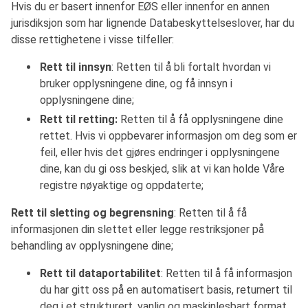
Hvis du er basert innenfor EØS eller innenfor en annen
jurisdiksjon som har lignende Databeskyttelseslover, har du
disse rettighetene i visse tilfeller:
Rett til innsyn
: Retten til å bli fortalt hvordan vi
bruker opplysningene dine, og få innsyn i
opplysningene dine;
Rett til retting:
Retten til å få opplysningene dine
rettet. Hvis vi oppbevarer informasjon om deg som er
feil, eller hvis det gjøres endringer i opplysningene
dine, kan du gi oss beskjed, slik at vi kan holde Våre
registre nøyaktige og oppdaterte;
Rett til sletting og begrensning
: Retten til å få
informasjonen din slettet eller legge restriksjoner på
behandling av opplysningene dine;
Rett til dataportabilitet
: Retten til å få informasjon
du har gitt oss på en automatisert basis, returnert til
deg i et strukturert, vanlig og maskinlesbart format,