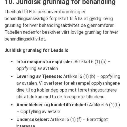
10. Juridisk grunnlag for behandling
I henhold til EUs personvernforordning er
behandlingsansvarlige forpliktet til å ha et gyldig lovlig
grunnlag for hver behandlingsaktivitet de gjennomfører.
Tabellen nedenfor beskriver vårt lovlige grunnlag for hver
behandlingsaktivitet.
Juridisk grunnlag
for Leads.io
Informasjonsforespørsler
: Artikkel 6 (1) (b) –
oppfylling av avtalen
Levering av Tjeneste:
Artikkel 6 (1) (b) – oppfylling
av avtalen. Vi overfører for eksempel opplysningene
dine til og kobler deg opp mot forretningspartnere
slik at du kan motta de forespurte tilbudene.
Anmeldelser og kundetilfredshet:
Artikkel 6 (1)(b)
– Oppfylling av avtale
Undersøkelser:
Artikkel 6 (1) (f) – Berettiget
interesse