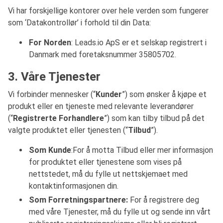
Vi har forskjellige kontorer over hele verden som fungerer
som ‘Datakontrollør’ i forhold til din Data:
For Norden
: Leads.io ApS er et selskap registrert i
Danmark med foretaksnummer 35805702.
3. Våre Tjenester
Vi forbinder mennesker (“
Kunder
”) som ønsker å kjøpe et
produkt eller en tjeneste med relevante leverandører
(“
Registrerte Forhandlere
”) som kan tilby tilbud på det
valgte produktet eller tjenesten (“
Tilbud
”).
Som Kunde
:For å motta Tilbud eller mer informasjon
for produktet eller tjenestene som vises på
nettstedet, må du fylle ut nettskjemaet med
kontaktinformasjonen din.
Som Forretningspartnere:
For å registrere deg
med våre Tjenester, må du fylle ut og sende inn vårt