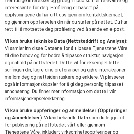
fremtidige interesser og gi deg Tilbud som er relevante og
interessante for deg. Profilering er basert på
opplysningene du har gitt oss gjennom kontaktskjemaet,
og gjennom oppførselen din når du surfer på nettet. Du har
rett til å motsette deg profilering ved å sende en e-post.
Vi kan bruke tekniske Data (Nettsteddrift og Analyse):
Vi samler inn disse Dataene for å tilpasse Tjenestene Våre
til dine behov og for bedre å tilpasse struktur, navigasjon
og innhold på nettstedet. Dette vil for eksempel lette
surfingen din, lagre dine preferanser og gjøre interaksjonen
mellom deg og nettsiden raskere og enklere. Vi plasserer
også informasjonskapsler for å gi deg personlig tilpasset
annonsering. Du finner mer informasjon om dette i vår
informasjonskapselerklæring.
Vi kan bruke oppføringer og anmeldelser (Oppføringer
og Anmeldelser)
: Vi kan behandle Data som du legger ut
for publisering på nettstedet vårt eller gjennom
Tjenestene Våre, inkludert virksomhetsoppføringer og