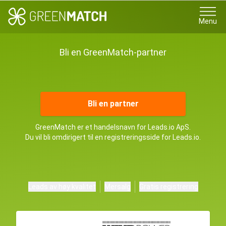
Menu
Bli en GreenMatch-partner
Bli en partner
GreenMatch er et handelsnavn for Leads.io ApS.
Du vil bli omdirigert til en registreringsside for Leads.io.
Leads av høy kvalitet
Mersalg
Gratis registrering